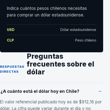
Indica cuántos pesos chilenos necesitas
para comprar un dólar estadounidense.
USD
Dólar estadounidense
CLP
Peso chileno
Preguntas
frecuentes sobre el
RESPUESTAS
dólar
DIRECTAS
¿A cuánto está el dólar hoy en Chile?
El valor referencial publicado hoy es de
$912,16
por
dólar. La cifra puede variar durante el día y no