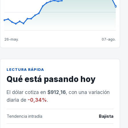
26-may.
07-ago.
LECTURA RÁPIDA
Qué está pasando hoy
El dólar cotiza en
$912,16
, con una variación
diaria de
-0,34%
.
Tendencia intradía
Bajista