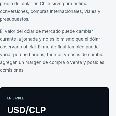
precio del dólar en Chile sirve para estimar
conversiones, compras internacionales, viajes y
presupuestos.
El valor del dólar de mercado puede cambiar
durante la jornada y no es lo mismo que el
dólar
observado
oficial. El monto final también puede
variar porque bancos, tarjetas y casas de cambio
agregan un margen de compra o venta y posibles
comisiones.
EN SIMPLE
USD/CLP