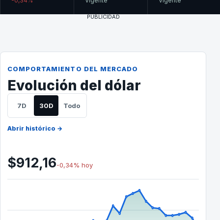
-0,34%
Vigente
Vigente
PUBLICIDAD
COMPORTAMIENTO DEL MERCADO
Evolución del dólar
7D
30D
Todo
Abrir histórico →
$912,16
-0,34% hoy