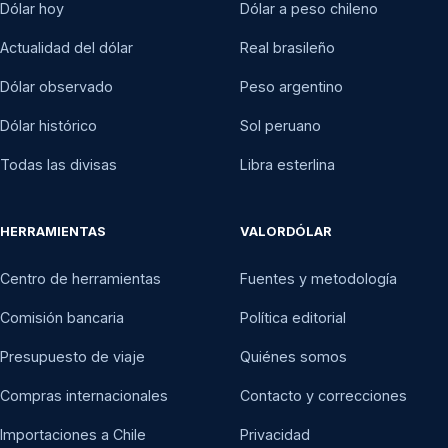
Dólar hoy
Dólar a peso chileno
Actualidad del dólar
Real brasileño
Dólar observado
Peso argentino
Dólar histórico
Sol peruano
Todas las divisas
Libra esterlina
HERRAMIENTAS
VALORDÓLAR
Centro de herramientas
Fuentes y metodología
Comisión bancaria
Política editorial
Presupuesto de viaje
Quiénes somos
Compras internacionales
Contacto y correcciones
Importaciones a Chile
Privacidad