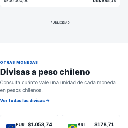
$500.000,00
US$ 548,15
PUBLICIDAD
OTRAS MONEDAS
Divisas a peso chileno
Consulta cuánto vale una unidad de cada moneda
en pesos chilenos.
Ver todas las divisas →
EUR
$1.053,74
BRL
$178,71