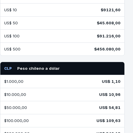
US$ 10
$9121,60
US$ 50
$45.608,00
US$ 100
$91.216,00
US$ 500
$456.080,00
Peso chileno a dólar
CLP
$1.000,00
US$ 1,10
$10.000,00
US$ 10,96
$50.000,00
US$ 54,81
$100.000,00
US$ 109,63