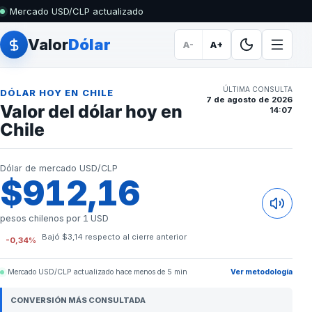
Mercado USD/CLP actualizado
Valor
Dólar
A-
A+
ÚLTIMA CONSULTA
DÓLAR HOY EN CHILE
7 de agosto de 2026
Valor del dólar hoy en
14:07
Chile
Dólar de mercado USD/CLP
$912,16
pesos chilenos por 1 USD
Bajó $3,14 respecto al cierre anterior
-0,34%
Mercado USD/CLP actualizado hace menos de 5 min
Ver metodología
CONVERSIÓN MÁS CONSULTADA