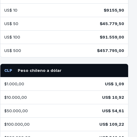
US$ 10
$9155,90
US$ 50
$45.779,50
US$ 100
$91.559,00
US$ 500
$457.795,00
Peso chileno a dólar
CLP
$1.000,00
US$ 1,09
$10.000,00
US$ 10,92
$50.000,00
US$ 54,61
$100.000,00
US$ 109,22