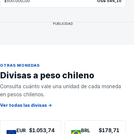
$500.000,00
US$ 546,10
PUBLICIDAD
OTRAS MONEDAS
Divisas a peso chileno
Consulta cuánto vale una unidad de cada moneda
en pesos chilenos.
Ver todas las divisas →
EUR
$1.053,74
BRL
$178,71