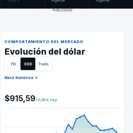
+0,18%
Vigente
Vigente
PUBLICIDAD
COMPORTAMIENTO DEL MERCADO
Evolución del dólar
7D
30D
Todo
Abrir histórico →
$915,59
+0,18% hoy