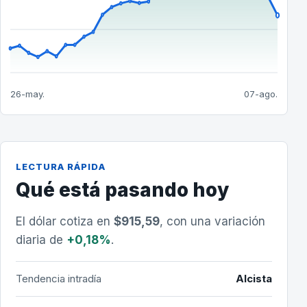
26-may.
07-ago.
LECTURA RÁPIDA
Qué está pasando hoy
El dólar cotiza en
$915,59
, con una variación
diaria de
+0,18%
.
Tendencia intradía
Alcista