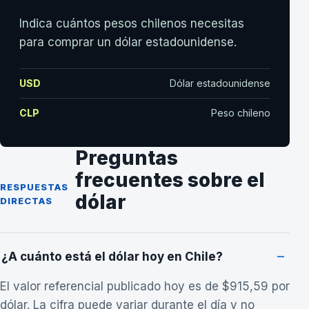
Indica cuántos pesos chilenos necesitas
para comprar un dólar estadounidense.
USD
Dólar estadounidense
CLP
Peso chileno
Preguntas
frecuentes sobre el
RESPUESTAS
dólar
DIRECTAS
¿A cuánto está el dólar hoy en Chile?
El valor referencial publicado hoy es de
$915,59
por
dólar. La cifra puede variar durante el día y no