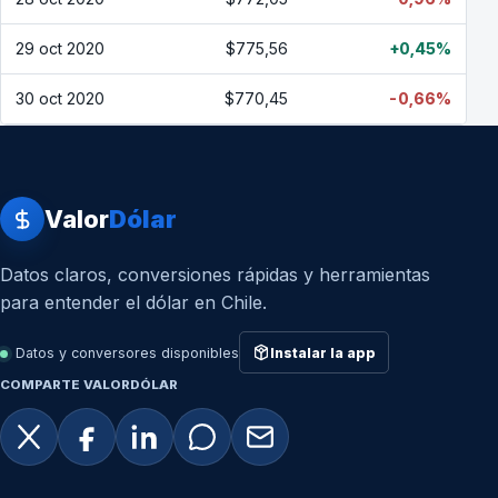
29 oct 2020
$775,56
+0,45%
30 oct 2020
$770,45
-0,66%
Valor
Dólar
Datos claros, conversiones rápidas y herramientas
para entender el dólar en Chile.
Datos y conversores disponibles
Instalar la app
COMPARTE VALORDÓLAR