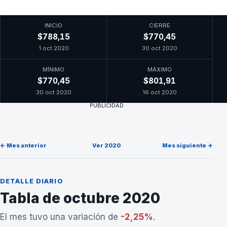
INICIO
CIERRE
$788,15
$770,45
1 oct 2020
30 oct 2020
MÍNIMO
MÁXIMO
$770,45
$801,91
30 oct 2020
16 oct 2020
PUBLICIDAD
← Mes anterior
Ver 2020
Mes siguiente →
DETALLE DIARIO
Tabla de octubre 2020
El mes tuvo una variación de
-2,25%
.