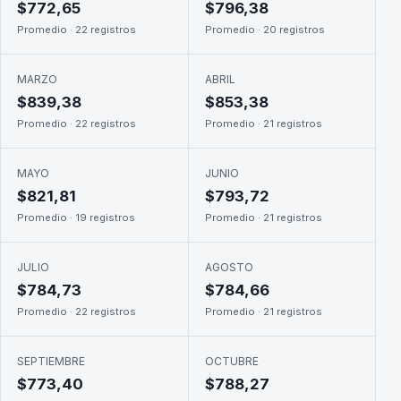
$772,65
$796,38
Promedio · 22 registros
Promedio · 20 registros
MARZO
ABRIL
$839,38
$853,38
Promedio · 22 registros
Promedio · 21 registros
MAYO
JUNIO
$821,81
$793,72
Promedio · 19 registros
Promedio · 21 registros
JULIO
AGOSTO
$784,73
$784,66
Promedio · 22 registros
Promedio · 21 registros
SEPTIEMBRE
OCTUBRE
$773,40
$788,27