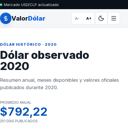
Mercado USD/CLP actualizado
Valor
Dólar
A-
A+
DÓLAR HISTÓRICO
· 2020
Dólar observado
2020
Resumen anual, meses disponibles y valores oficiales
publicados durante 2020.
PROMEDIO ANUAL
$792,22
251 DÍAS PUBLICADOS