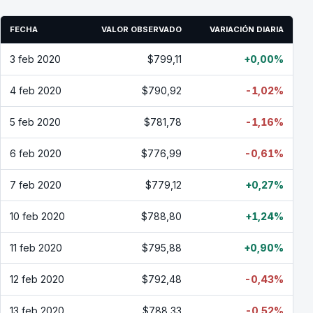
FECHA
VALOR OBSERVADO
VARIACIÓN DIARIA
3 feb 2020
$799,11
+0,00%
4 feb 2020
$790,92
-1,02%
5 feb 2020
$781,78
-1,16%
6 feb 2020
$776,99
-0,61%
7 feb 2020
$779,12
+0,27%
10 feb 2020
$788,80
+1,24%
11 feb 2020
$795,88
+0,90%
12 feb 2020
$792,48
-0,43%
13 feb 2020
$788,33
-0,52%