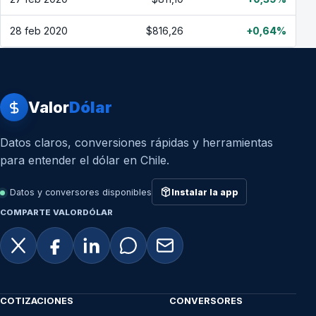
28 feb 2020
$816,26
+0,64%
Valor
Dólar
Datos claros, conversiones rápidas y herramientas
para entender el dólar en Chile.
Datos y conversores disponibles
Instalar la app
COMPARTE VALORDÓLAR
COTIZACIONES
CONVERSORES