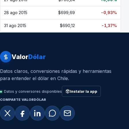
28 ago 2015
$699,69
-0,93%
31 ago 2015
$690,12
-1,37%
Valor
Dólar
Datos claros, conversiones rápidas y herramientas
para entender el dólar en Chile.
Datos y conversores disponibles
Instalar la app
COMPARTE VALORDÓLAR