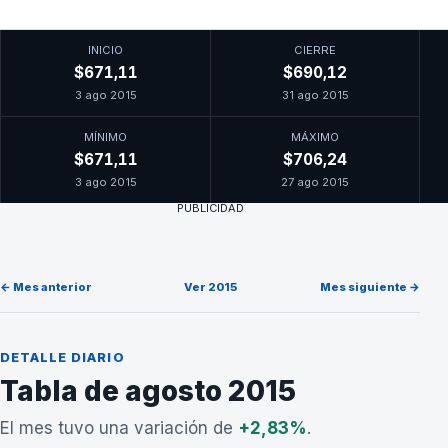
INICIO
CIERRE
$671,11
$690,12
3 ago 2015
31 ago 2015
MÍNIMO
MÁXIMO
$671,11
$706,24
3 ago 2015
27 ago 2015
PUBLICIDAD
← Mes anterior
Ver 2015
Mes siguiente →
DETALLE DIARIO
Tabla de agosto 2015
El mes tuvo una variación de
+2,83%
.