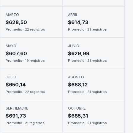
MARZO
ABRIL
$628,50
$614,73
Promedio · 22 registros
Promedio · 21 registros
MAYO
JUNIO
$607,60
$629,99
Promedio · 19 registros
Promedio · 21 registros
JULIO
AGOSTO
$650,14
$688,12
Promedio · 22 registros
Promedio · 21 registros
SEPTIEMBRE
OCTUBRE
$691,73
$685,31
Promedio · 21 registros
Promedio · 21 registros