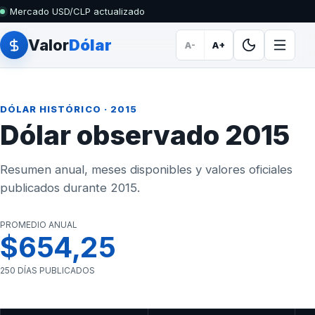
Mercado USD/CLP actualizado
Valor
Dólar
A-
A+
DÓLAR HISTÓRICO
· 2015
Dólar observado 2015
Resumen anual, meses disponibles y valores oficiales
publicados durante 2015.
PROMEDIO ANUAL
$654,25
250 DÍAS PUBLICADOS