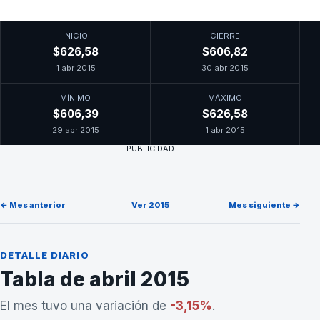
INICIO
CIERRE
$626,58
$606,82
1 abr 2015
30 abr 2015
MÍNIMO
MÁXIMO
$606,39
$626,58
29 abr 2015
1 abr 2015
PUBLICIDAD
← Mes anterior
Ver 2015
Mes siguiente →
DETALLE DIARIO
Tabla de abril 2015
El mes tuvo una variación de
-3,15%
.