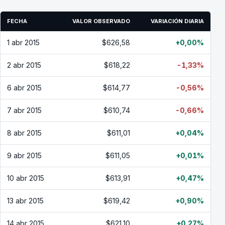
FECHA
VALOR OBSERVADO
VARIACIÓN DIARIA
1 abr 2015
$626,58
+0,00%
2 abr 2015
$618,22
-1,33%
6 abr 2015
$614,77
-0,56%
7 abr 2015
$610,74
-0,66%
8 abr 2015
$611,01
+0,04%
9 abr 2015
$611,05
+0,01%
10 abr 2015
$613,91
+0,47%
13 abr 2015
$619,42
+0,90%
14 abr 2015
$621,10
+0,27%