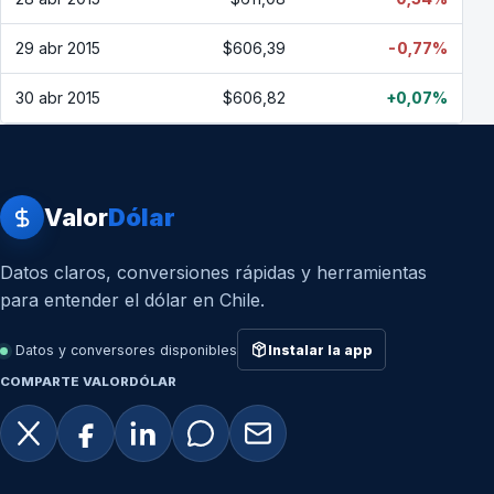
29 abr 2015
$606,39
-0,77%
30 abr 2015
$606,82
+0,07%
Valor
Dólar
Datos claros, conversiones rápidas y herramientas
para entender el dólar en Chile.
Datos y conversores disponibles
Instalar la app
COMPARTE VALORDÓLAR