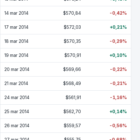
14 mar 2014
$570,84
-0,42%
17 mar 2014
$572,03
+0,21%
18 mar 2014
$570,35
-0,29%
19 mar 2014
$570,91
+0,10%
20 mar 2014
$569,66
-0,22%
21 mar 2014
$568,49
-0,21%
24 mar 2014
$561,91
-1,16%
25 mar 2014
$562,70
+0,14%
26 mar 2014
$559,57
-0,56%
27 mar 2014
$555,75
-0,68%