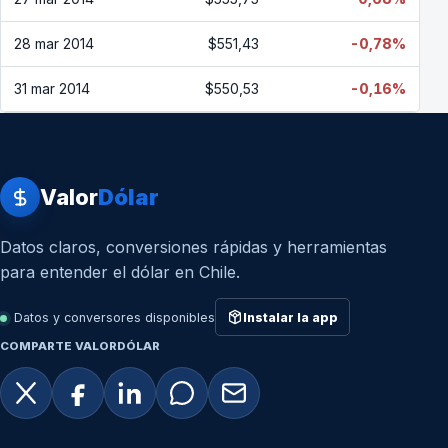
28 mar 2014
$551,43
-0,78%
31 mar 2014
$550,53
-0,16%
Valor
Dólar
Datos claros, conversiones rápidas y herramientas
para entender el dólar en Chile.
Datos y conversores disponibles
Instalar la app
COMPARTE VALORDÓLAR