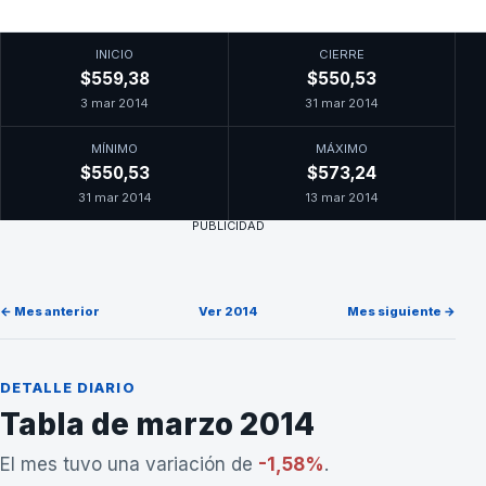
INICIO
CIERRE
$559,38
$550,53
3 mar 2014
31 mar 2014
MÍNIMO
MÁXIMO
$550,53
$573,24
31 mar 2014
13 mar 2014
PUBLICIDAD
← Mes anterior
Ver 2014
Mes siguiente →
DETALLE DIARIO
Tabla de marzo 2014
El mes tuvo una variación de
-1,58%
.