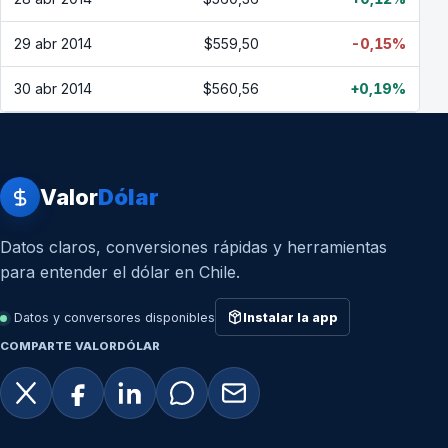
29 abr 2014
$559,50
-0,15%
30 abr 2014
$560,56
+0,19%
Valor
Dólar
Datos claros, conversiones rápidas y herramientas
para entender el dólar en Chile.
Datos y conversores disponibles
Instalar la app
COMPARTE VALORDÓLAR