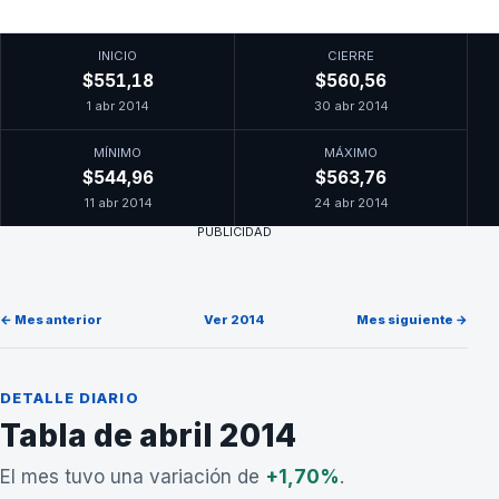
INICIO
CIERRE
$551,18
$560,56
1 abr 2014
30 abr 2014
MÍNIMO
MÁXIMO
$544,96
$563,76
11 abr 2014
24 abr 2014
PUBLICIDAD
← Mes anterior
Ver 2014
Mes siguiente →
DETALLE DIARIO
Tabla de abril 2014
El mes tuvo una variación de
+1,70%
.