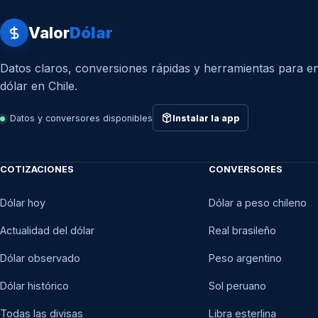
Valor
Dólar
Datos claros, conversiones rápidas y herramientas para en
dólar en Chile.
Datos y conversores disponibles
Instalar la app
COTIZACIONES
CONVERSORES
Dólar hoy
Dólar a peso chileno
Actualidad del dólar
Real brasileño
Dólar observado
Peso argentino
Dólar histórico
Sol peruano
Todas las divisas
Libra esterlina