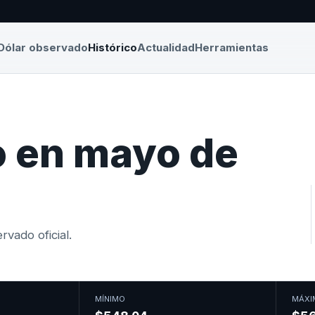
Dólar observado
Histórico
Actualidad
Herramientas
o en mayo de
vado oficial.
MÍNIMO
MÁXI