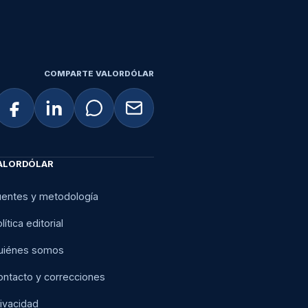
COMPARTE VALORDÓLAR
ALORDÓLAR
uentes y metodología
lítica editorial
uiénes somos
ontacto y correcciones
ivacidad