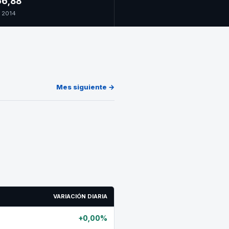
6,88
 2014
Mes siguiente →
VARIACIÓN DIARIA
+0,00%