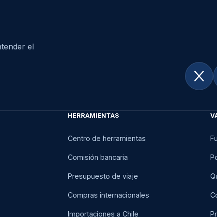
tender el
HERRAMIENTAS
V
Centro de herramientas
F
Comisión bancaria
Po
Presupuesto de viaje
Q
Compras internacionales
C
Importaciones a Chile
Pr