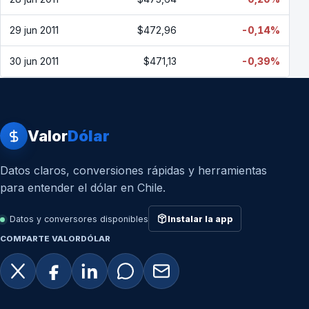
29 jun 2011
$472,96
-0,14%
30 jun 2011
$471,13
-0,39%
Valor
Dólar
Datos claros, conversiones rápidas y herramientas
para entender el dólar en Chile.
Datos y conversores disponibles
Instalar la app
COMPARTE VALORDÓLAR