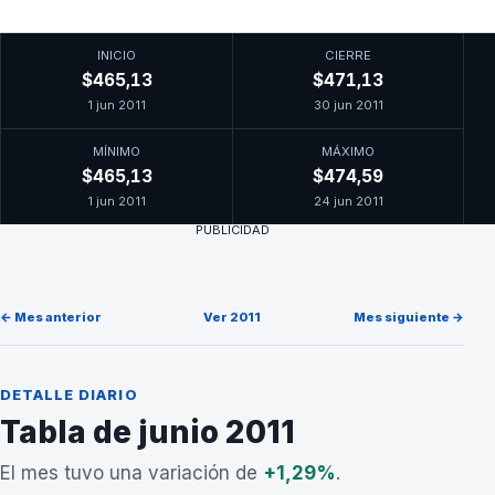
INICIO
CIERRE
$465,13
$471,13
1 jun 2011
30 jun 2011
MÍNIMO
MÁXIMO
$465,13
$474,59
1 jun 2011
24 jun 2011
PUBLICIDAD
← Mes anterior
Ver 2011
Mes siguiente →
DETALLE DIARIO
Tabla de junio 2011
El mes tuvo una variación de
+1,29%
.