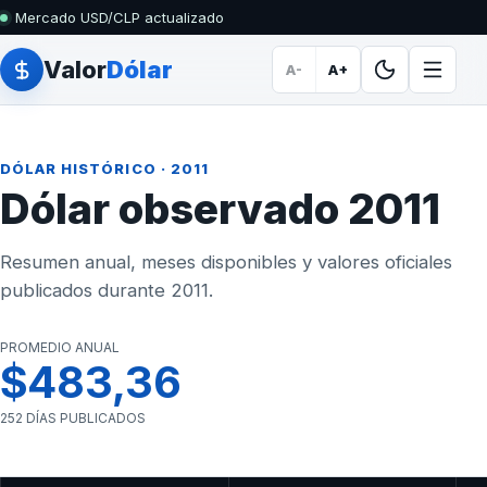
Mercado USD/CLP actualizado
Valor
Dólar
A-
A+
DÓLAR HISTÓRICO
· 2011
Dólar observado 2011
Resumen anual, meses disponibles y valores oficiales
publicados durante 2011.
PROMEDIO ANUAL
$483,36
252 DÍAS PUBLICADOS