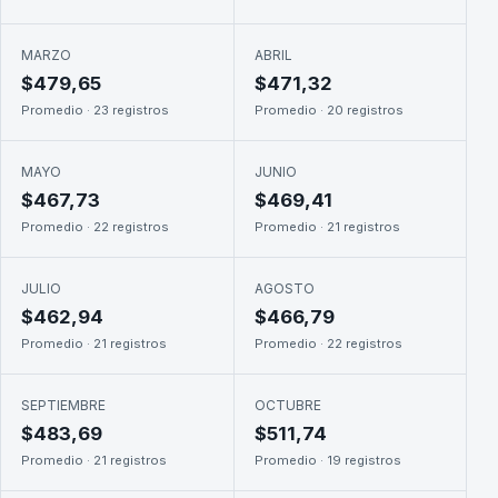
MARZO
ABRIL
$479,65
$471,32
Promedio · 23 registros
Promedio · 20 registros
MAYO
JUNIO
$467,73
$469,41
Promedio · 22 registros
Promedio · 21 registros
JULIO
AGOSTO
$462,94
$466,79
Promedio · 21 registros
Promedio · 22 registros
SEPTIEMBRE
OCTUBRE
$483,69
$511,74
Promedio · 21 registros
Promedio · 19 registros