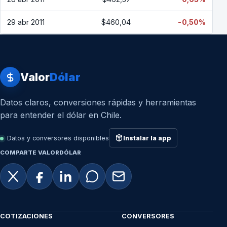
29 abr 2011
$460,04
-0,50%
Valor
Dólar
Datos claros, conversiones rápidas y herramientas
para entender el dólar en Chile.
Datos y conversores disponibles
Instalar la app
COMPARTE VALORDÓLAR
COTIZACIONES
CONVERSORES