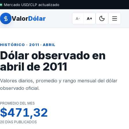
Mercado USD/CLP actualizado
Valor
Dólar
A-
A+
HISTÓRICO
·
2011
· ABRIL
Dólar observado en
abril de 2011
Valores diarios, promedio y rango mensual del dólar
observado oficial.
PROMEDIO DEL MES
$471,32
20 DÍAS PUBLICADOS