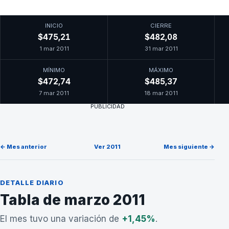
INICIO
CIERRE
$475,21
$482,08
1 mar 2011
31 mar 2011
MÍNIMO
MÁXIMO
$472,74
$485,37
7 mar 2011
18 mar 2011
PUBLICIDAD
← Mes anterior
Ver 2011
Mes siguiente →
DETALLE DIARIO
Tabla de marzo 2011
El mes tuvo una variación de
+1,45%
.