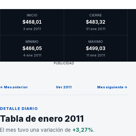
INICIO
CIERRE
$468,01
$483,32
3 ene 2011
31 ene 2011
MÍNIMO
MÁXIMO
$466,05
$499,03
4 ene 2011
11 ene 2011
PUBLICIDAD
← Mes anterior
Ver 2011
Mes siguiente →
DETALLE DIARIO
Tabla de enero 2011
El mes tuvo una variación de
+3,27%
.