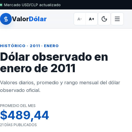
Mercado USD/CLP actualizado
Valor
Dólar
A-
A+
HISTÓRICO
·
2011
· ENERO
Dólar observado en
enero de 2011
Valores diarios, promedio y rango mensual del dólar
observado oficial.
PROMEDIO DEL MES
$489,44
21 DÍAS PUBLICADOS