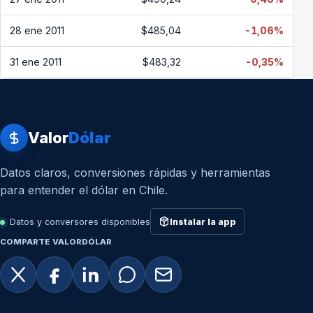
28 ene 2011
$485,04
-1,06%
31 ene 2011
$483,32
-0,35%
Valor
Dólar
Datos claros, conversiones rápidas y herramientas
para entender el dólar en Chile.
Datos y conversores disponibles
Instalar la app
COMPARTE VALORDÓLAR