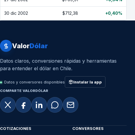
30 dic 2002
$712,38
+0,40%
Valor
Dólar
Datos claros, conversiones rápidas y herramientas
para entender el dólar en Chile.
Datos y conversores disponibles
Instalar la app
COMPARTE VALORDÓLAR
COTIZACIONES
CONVERSORES