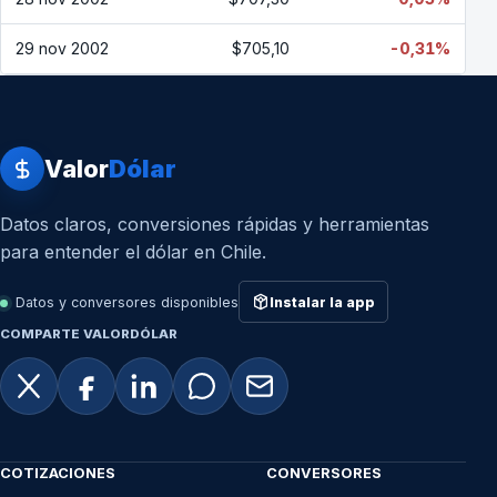
29 nov 2002
$705,10
-0,31%
Valor
Dólar
Datos claros, conversiones rápidas y herramientas
para entender el dólar en Chile.
Datos y conversores disponibles
Instalar la app
COMPARTE VALORDÓLAR
COTIZACIONES
CONVERSORES