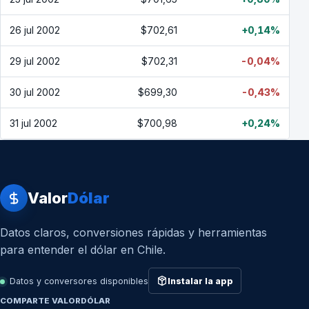
26 jul 2002
$702,61
+0,14%
29 jul 2002
$702,31
-0,04%
30 jul 2002
$699,30
-0,43%
31 jul 2002
$700,98
+0,24%
Valor
Dólar
Datos claros, conversiones rápidas y herramientas
para entender el dólar en Chile.
Datos y conversores disponibles
Instalar la app
COMPARTE VALORDÓLAR