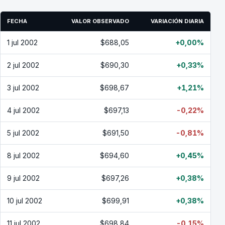
FECHA
VALOR OBSERVADO
VARIACIÓN DIARIA
1 jul 2002
$688,05
+0,00%
2 jul 2002
$690,30
+0,33%
3 jul 2002
$698,67
+1,21%
4 jul 2002
$697,13
-0,22%
5 jul 2002
$691,50
-0,81%
8 jul 2002
$694,60
+0,45%
9 jul 2002
$697,26
+0,38%
10 jul 2002
$699,91
+0,38%
11 jul 2002
$698,84
-0,15%