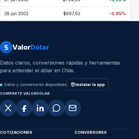
28 jun 2002
$697,62
-0,95%
Valor
Dólar
Datos claros, conversiones rápidas y herramientas
para entender el dólar en Chile.
Datos y conversores disponibles
Instalar la app
COMPARTE VALORDÓLAR
COTIZACIONES
CONVERSORES