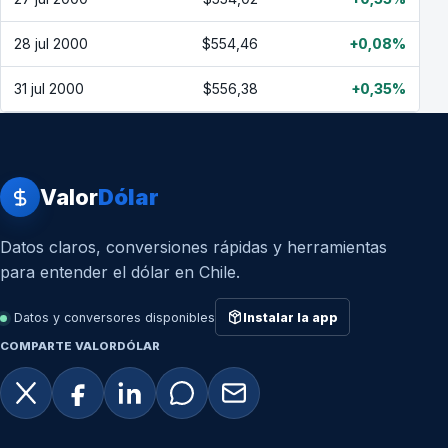
28 jul 2000
$554,46
+0,08%
31 jul 2000
$556,38
+0,35%
Valor
Dólar
Datos claros, conversiones rápidas y herramientas
para entender el dólar en Chile.
Datos y conversores disponibles
Instalar la app
COMPARTE VALORDÓLAR