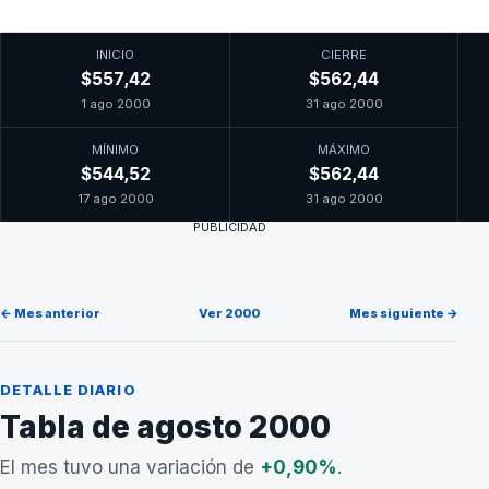
INICIO
CIERRE
$557,42
$562,44
1 ago 2000
31 ago 2000
MÍNIMO
MÁXIMO
$544,52
$562,44
17 ago 2000
31 ago 2000
PUBLICIDAD
← Mes anterior
Ver 2000
Mes siguiente →
DETALLE DIARIO
Tabla de agosto 2000
El mes tuvo una variación de
+0,90%
.