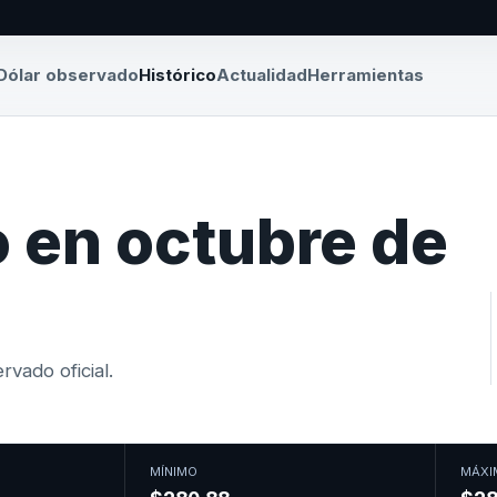
Dólar observado
Histórico
Actualidad
Herramientas
 en octubre de
vado oficial.
MÍNIMO
MÁXI