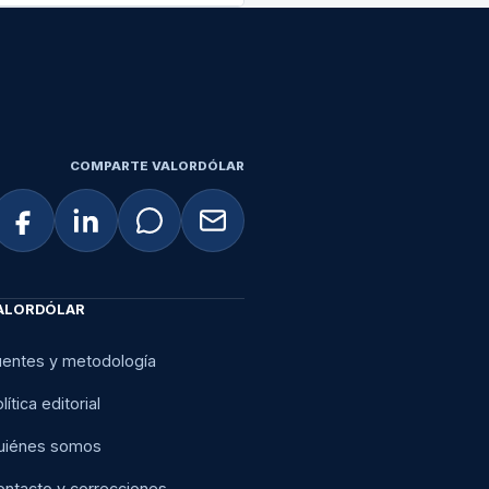
COMPARTE VALORDÓLAR
ALORDÓLAR
uentes y metodología
lítica editorial
uiénes somos
ontacto y correcciones