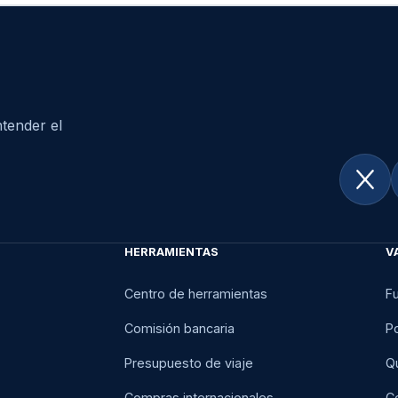
tender el
HERRAMIENTAS
V
Centro de herramientas
F
Comisión bancaria
Po
Presupuesto de viaje
Q
Compras internacionales
C