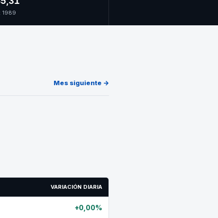
5,31
t 1989
Mes siguiente →
VARIACIÓN DIARIA
+0,00%