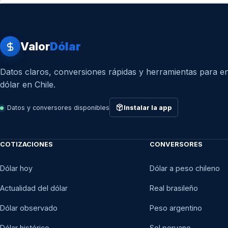
Valor
Dólar
Datos claros, conversiones rápidas y herramientas para en
dólar en Chile.
Datos y conversores disponibles
Instalar la app
COTIZACIONES
CONVERSORES
Dólar hoy
Dólar a peso chileno
Actualidad del dólar
Real brasileño
Dólar observado
Peso argentino
Dólar histórico
Sol peruano