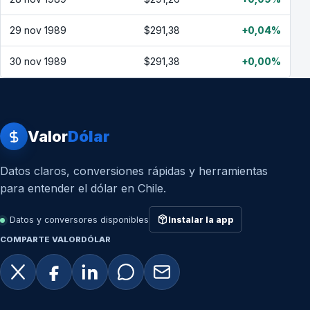
29 nov 1989
$291,38
+0,04%
30 nov 1989
$291,38
+0,00%
Valor
Dólar
Datos claros, conversiones rápidas y herramientas
para entender el dólar en Chile.
Datos y conversores disponibles
Instalar la app
COMPARTE VALORDÓLAR