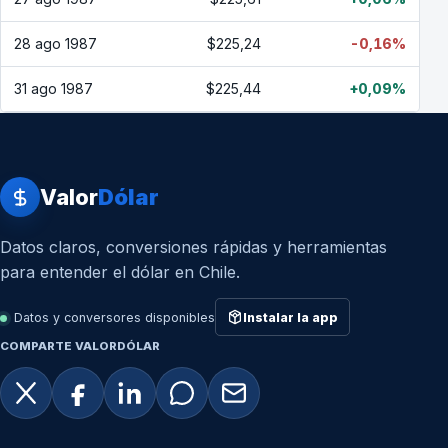
28 ago 1987
$225,24
-0,16%
31 ago 1987
$225,44
+0,09%
Valor
Dólar
Datos claros, conversiones rápidas y herramientas
para entender el dólar en Chile.
Datos y conversores disponibles
Instalar la app
COMPARTE VALORDÓLAR