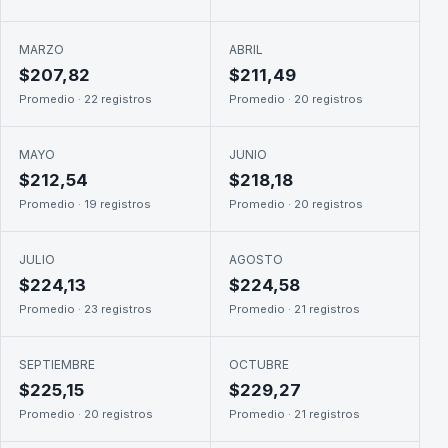
MARZO
ABRIL
$207,82
$211,49
Promedio · 22 registros
Promedio · 20 registros
MAYO
JUNIO
$212,54
$218,18
Promedio · 19 registros
Promedio · 20 registros
JULIO
AGOSTO
$224,13
$224,58
Promedio · 23 registros
Promedio · 21 registros
SEPTIEMBRE
OCTUBRE
$225,15
$229,27
Promedio · 20 registros
Promedio · 21 registros