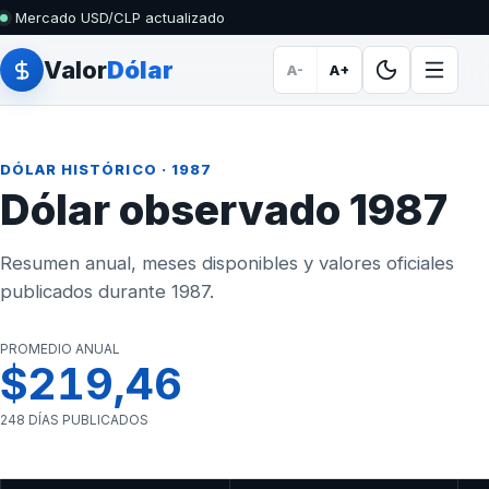
Mercado USD/CLP actualizado
Valor
Dólar
A-
A+
DÓLAR HISTÓRICO
· 1987
Dólar observado 1987
Resumen anual, meses disponibles y valores oficiales
publicados durante 1987.
PROMEDIO ANUAL
$219,46
248 DÍAS PUBLICADOS