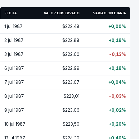
FECHA
VALOR OBSERVADO
VARIACIÓN DIARIA
1 jul 1987
$222,48
+0,00%
2 jul 1987
$222,88
+0,18%
3 jul 1987
$222,60
-0,13%
6 jul 1987
$222,99
+0,18%
7 jul 1987
$223,07
+0,04%
8 jul 1987
$223,01
-0,03%
9 jul 1987
$223,06
+0,02%
10 jul 1987
$223,50
+0,20%
13 jul 1987
$224,39
+0,40%