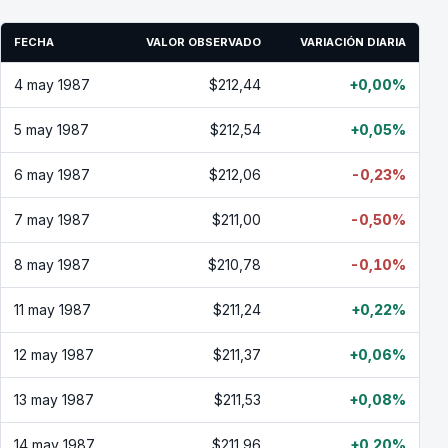
FECHA
VALOR OBSERVADO
VARIACIÓN DIARIA
4 may 1987
$212,44
+0,00%
5 may 1987
$212,54
+0,05%
6 may 1987
$212,06
-0,23%
7 may 1987
$211,00
-0,50%
8 may 1987
$210,78
-0,10%
11 may 1987
$211,24
+0,22%
12 may 1987
$211,37
+0,06%
13 may 1987
$211,53
+0,08%
14 may 1987
$211,96
+0,20%