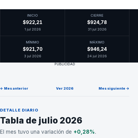
INICIO
CIERRE
$922,21
$924,78
1 jul 2026
31 jul 2026
MÍNIMO
MÁXIMO
$921,70
$946,24
3 jul 2026
24 jul 2026
PUBLICIDAD
← Mes anterior
Ver 2026
Mes siguiente →
DETALLE DIARIO
Tabla de julio 2026
El mes tuvo una variación de
+0,28%
.