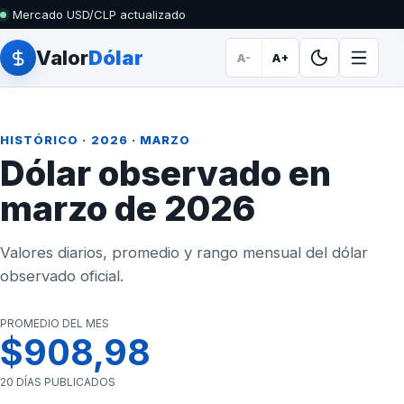
Mercado USD/CLP actualizado
Valor
Dólar
A-
A+
HISTÓRICO
·
2026
· MARZO
Dólar observado en
marzo de 2026
Valores diarios, promedio y rango mensual del dólar
observado oficial.
PROMEDIO DEL MES
$908,98
20 DÍAS PUBLICADOS