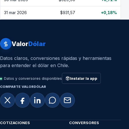
31 mar 2026
$931,57
+0,18%
Valor
Dólar
Datos claros, conversiones rápidas y herramientas
para entender el dólar en Chile.
Datos y conversores disponibles
Instalar la app
COMPARTE VALORDÓLAR
COTIZACIONES
CONVERSORES