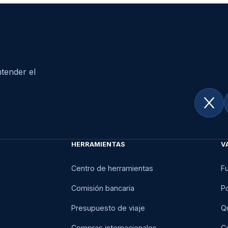
tender el
HERRAMIENTAS
V
Centro de herramientas
F
Comisión bancaria
Po
Presupuesto de viaje
Q
Compras internacionales
C