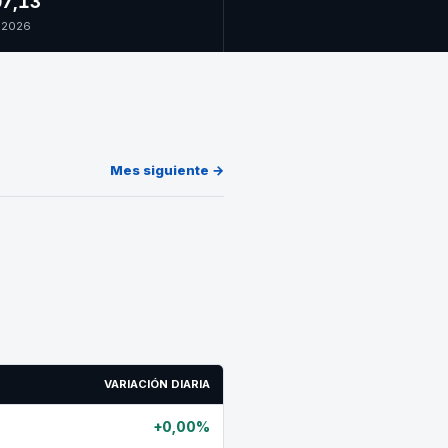
7,13
 2026
Mes siguiente →
VARIACIÓN DIARIA
+0,00%