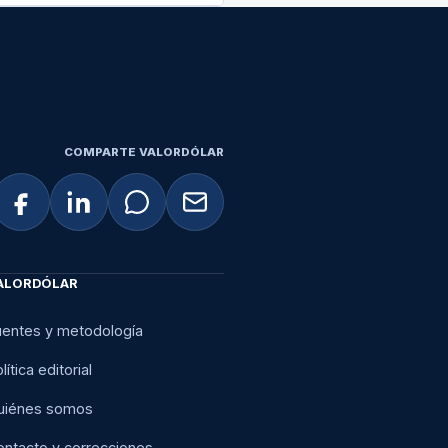
COMPARTE VALORDÓLAR
ALORDÓLAR
uentes y metodología
lítica editorial
uiénes somos
ontacto y correcciones