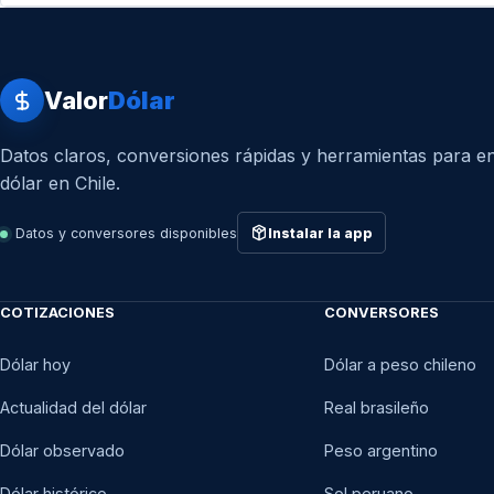
Valor
Dólar
Datos claros, conversiones rápidas y herramientas para en
dólar en Chile.
Datos y conversores disponibles
Instalar la app
COTIZACIONES
CONVERSORES
Dólar hoy
Dólar a peso chileno
Actualidad del dólar
Real brasileño
Dólar observado
Peso argentino
Dólar histórico
Sol peruano