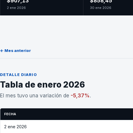
$907,13
$858,45
2 ene 2026
30 ene 2026
← Mes anterior
DETALLE DIARIO
Tabla de enero 2026
El mes tuvo una variación de
-5,37%
.
FECHA
2 ene 2026