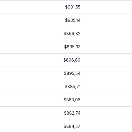
$901,55
$905,14
$896,82
$895,33
$896,89
$895,54
$885,71
$883,96
$882,74
$884,57