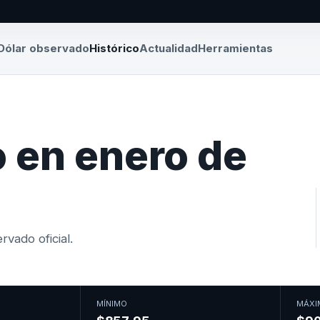
Dólar observado
Histórico
Actualidad
Herramientas
 en enero de
vado oficial.
MÍNIMO
MÁXI