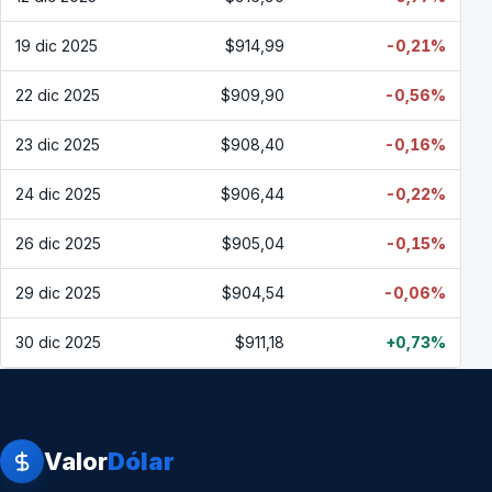
19 dic 2025
$914,99
-0,21%
22 dic 2025
$909,90
-0,56%
23 dic 2025
$908,40
-0,16%
24 dic 2025
$906,44
-0,22%
26 dic 2025
$905,04
-0,15%
29 dic 2025
$904,54
-0,06%
30 dic 2025
$911,18
+0,73%
Valor
Dólar