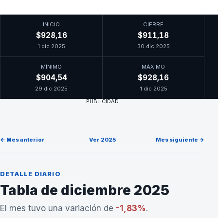
INICIO
CIERRE
$928,16
$911,18
1 dic 2025
30 dic 2025
MÍNIMO
MÁXIMO
$904,54
$928,16
29 dic 2025
1 dic 2025
PUBLICIDAD
← Mes anterior
Ver 2025
Mes siguiente →
DETALLE DIARIO
Tabla de diciembre 2025
El mes tuvo una variación de
-1,83%
.