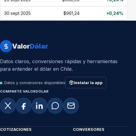
30 sept 2025
$961,24
+0,24%
Valor
Dólar
Datos claros, conversiones rápidas y herramientas
para entender el dólar en Chile.
Datos y conversores disponibles
Instalar la app
COMPARTE VALORDÓLAR
COTIZACIONES
CONVERSORES