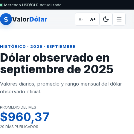
Mercado USD/CLP actualizado
Valor
Dólar
A-
A+
HISTÓRICO
·
2025
· SEPTIEMBRE
Dólar observado en
septiembre de 2025
Valores diarios, promedio y rango mensual del dólar
observado oficial.
PROMEDIO DEL MES
$960,37
20 DÍAS PUBLICADOS