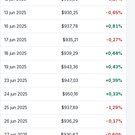
13 jun 2025
$930,25
-0,65%
16 jun 2025
$937,78
+0,81%
17 jun 2025
$935,21
-0,27%
18 jun 2025
$939,29
+0,44%
19 jun 2025
$943,36
+0,43%
23 jun 2025
$947,03
+0,39%
24 jun 2025
$950,16
+0,33%
25 jun 2025
$937,89
-1,29%
26 jun 2025
$936,29
-0,17%
27 jun 2025
$930,67
-0,60%