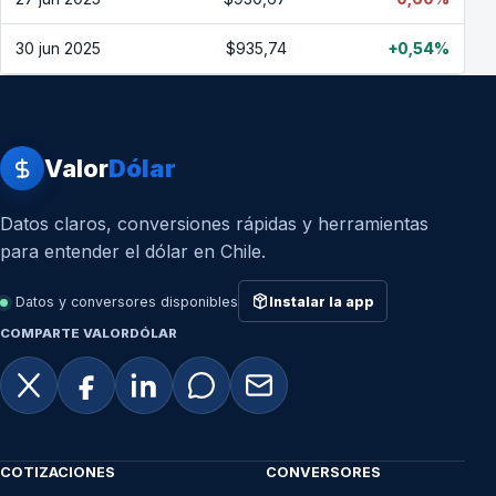
30 jun 2025
$935,74
+0,54%
Valor
Dólar
Datos claros, conversiones rápidas y herramientas
para entender el dólar en Chile.
Datos y conversores disponibles
Instalar la app
COMPARTE VALORDÓLAR
COTIZACIONES
CONVERSORES