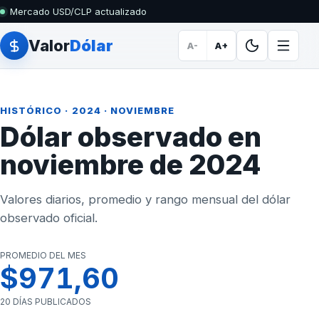
Mercado USD/CLP actualizado
Valor
Dólar
A-
A+
HISTÓRICO
·
2024
· NOVIEMBRE
Dólar observado en
noviembre de 2024
Valores diarios, promedio y rango mensual del dólar
observado oficial.
PROMEDIO DEL MES
$971,60
20 DÍAS PUBLICADOS