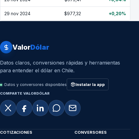
29 nov 2024
$977,32
+0,20%
Valor
Dólar
Datos claros, conversiones rápidas y herramientas
para entender el dólar en Chile.
Datos y conversores disponibles
Instalar la app
COMPARTE VALORDÓLAR
COTIZACIONES
CONVERSORES