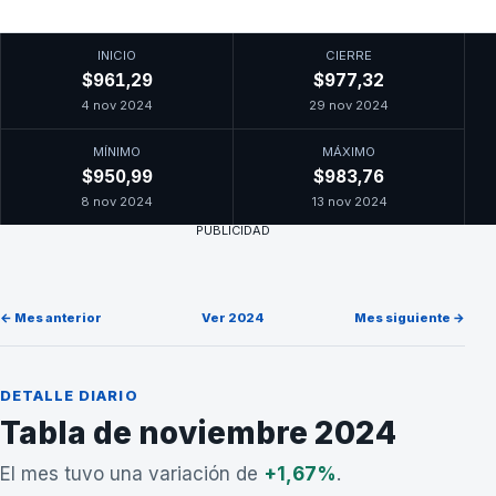
INICIO
CIERRE
$961,29
$977,32
4 nov 2024
29 nov 2024
MÍNIMO
MÁXIMO
$950,99
$983,76
8 nov 2024
13 nov 2024
PUBLICIDAD
← Mes anterior
Ver 2024
Mes siguiente →
DETALLE DIARIO
Tabla de noviembre 2024
El mes tuvo una variación de
+1,67%
.