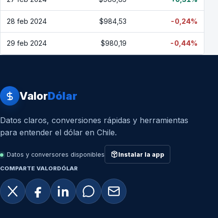
28 feb 2024
$984,53
-0,24%
29 feb 2024
$980,19
-0,44%
Valor
Dólar
Datos claros, conversiones rápidas y herramientas
para entender el dólar en Chile.
Datos y conversores disponibles
Instalar la app
COMPARTE VALORDÓLAR