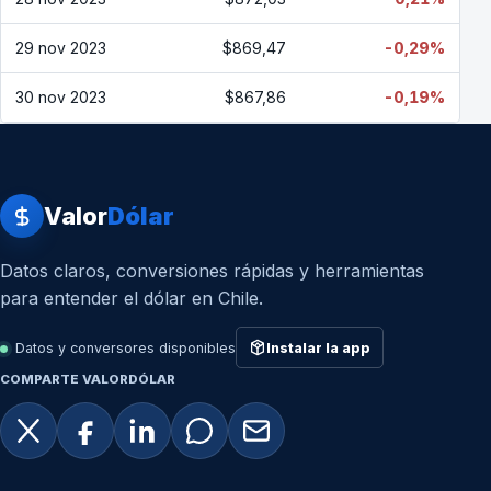
29 nov 2023
$869,47
-0,29%
30 nov 2023
$867,86
-0,19%
Valor
Dólar
Datos claros, conversiones rápidas y herramientas
para entender el dólar en Chile.
Datos y conversores disponibles
Instalar la app
COMPARTE VALORDÓLAR