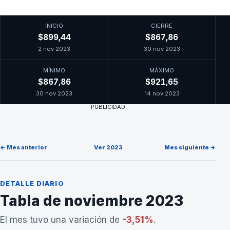
INICIO
CIERRE
$899,44
$867,86
2 nov 2023
30 nov 2023
MÍNIMO
MÁXIMO
$867,86
$921,65
30 nov 2023
14 nov 2023
PUBLICIDAD
← Mes anterior
Ver 2023
Mes siguiente →
DETALLE DIARIO
Tabla de noviembre 2023
El mes tuvo una variación de
-3,51%
.