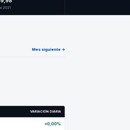
9,98
o 2021
Mes siguiente →
VARIACIÓN DIARIA
+0,00%