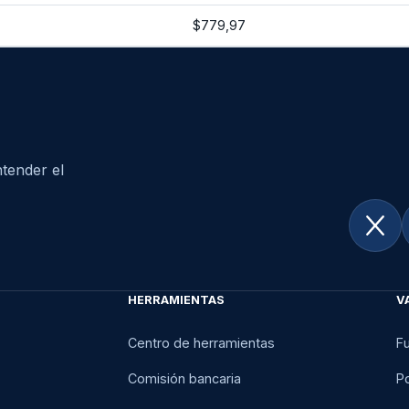
$779,97
tender el
HERRAMIENTAS
V
Centro de herramientas
F
Comisión bancaria
Po