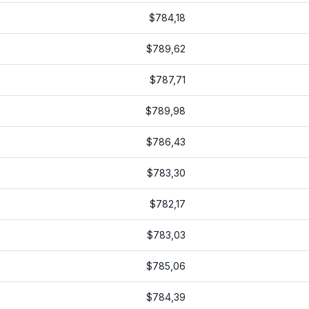
$784,18
$789,62
$787,71
$789,98
$786,43
$783,30
$782,17
$783,03
$785,06
$784,39