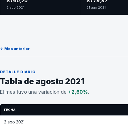
$760,20
$779,97
2 ago 2021
31 ago 2021
← Mes anterior
DETALLE DIARIO
Tabla de agosto 2021
El mes tuvo una variación de
+2,60%
.
FECHA
2 ago 2021