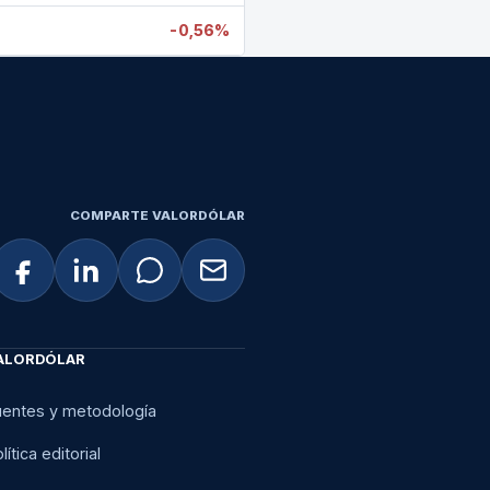
-0,56%
COMPARTE VALORDÓLAR
ALORDÓLAR
uentes y metodología
lítica editorial