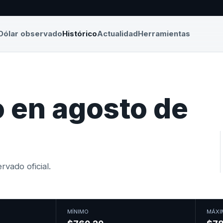
Dólar observado
Histórico
Actualidad
Herramientas
 en agosto de
vado oficial.
MÍNIMO
MÁXI