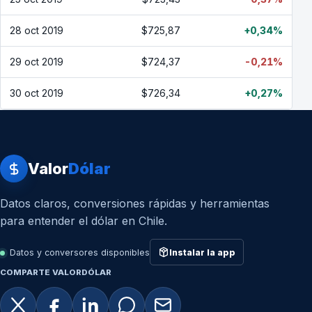
28 oct 2019
$725,87
+0,34%
29 oct 2019
$724,37
-0,21%
30 oct 2019
$726,34
+0,27%
Valor
Dólar
Datos claros, conversiones rápidas y herramientas
para entender el dólar en Chile.
Datos y conversores disponibles
Instalar la app
COMPARTE VALORDÓLAR