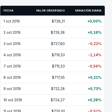
FECHA
VALOR OBSERVADO
VARIACIÓN DIARIA
1 oct 2019
$728,21
+0,00%
2 oct 2019
$729,38
+0,16%
3 oct 2019
$727,80
-0,22%
4 oct 2019
$719,53
-1,14%
7 oct 2019
$715,53
-0,56%
8 oct 2019
$717,05
+0,21%
9 oct 2019
$722,28
+0,73%
10 oct 2019
$724,27
+0,28%
11 oct 2019
$720,61
-0,51%