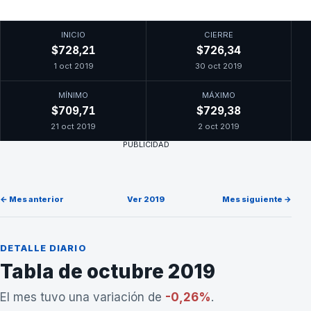
INICIO
CIERRE
$728,21
$726,34
1 oct 2019
30 oct 2019
MÍNIMO
MÁXIMO
$709,71
$729,38
21 oct 2019
2 oct 2019
PUBLICIDAD
← Mes anterior
Ver 2019
Mes siguiente →
DETALLE DIARIO
Tabla de octubre 2019
El mes tuvo una variación de
-0,26%
.