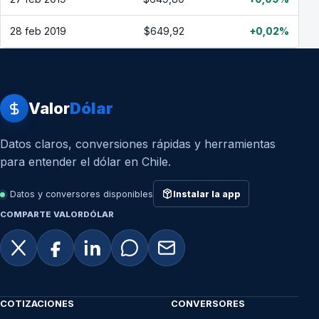
28 feb 2019
$649,92
+0,02%
Valor
Dólar
Datos claros, conversiones rápidas y herramientas
para entender el dólar en Chile.
Datos y conversores disponibles
Instalar la app
COMPARTE VALORDÓLAR
COTIZACIONES
CONVERSORES