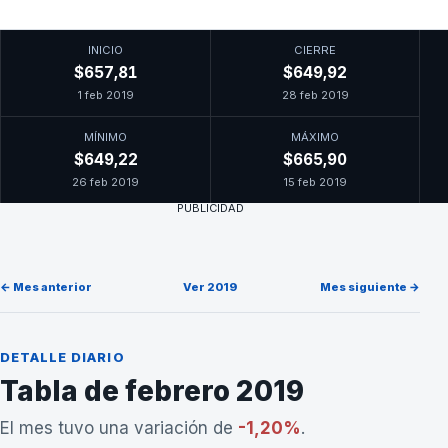
INICIO
CIERRE
$657,81
$649,92
1 feb 2019
28 feb 2019
MÍNIMO
MÁXIMO
$649,22
$665,90
26 feb 2019
15 feb 2019
PUBLICIDAD
← Mes anterior
Ver 2019
Mes siguiente →
DETALLE DIARIO
Tabla de febrero 2019
El mes tuvo una variación de
-1,20%
.