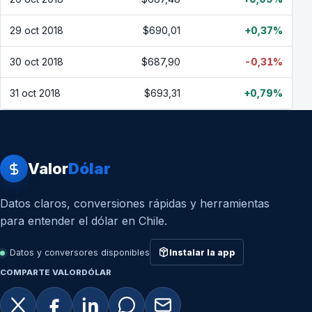
29 oct 2018
$690,01
+0,37%
30 oct 2018
$687,90
-0,31%
31 oct 2018
$693,31
+0,79%
Valor
Dólar
Datos claros, conversiones rápidas y herramientas
para entender el dólar en Chile.
Datos y conversores disponibles
Instalar la app
COMPARTE VALORDÓLAR