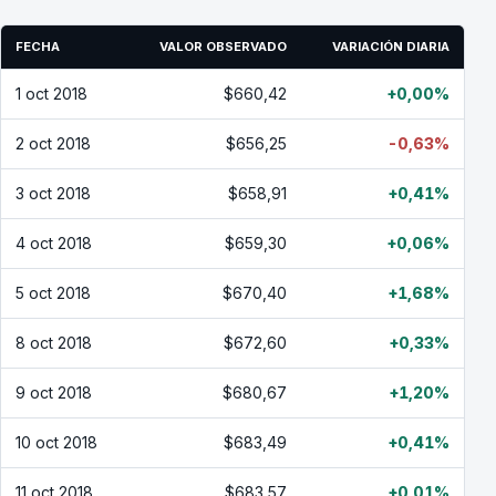
FECHA
VALOR OBSERVADO
VARIACIÓN DIARIA
1 oct 2018
$660,42
+0,00%
2 oct 2018
$656,25
-0,63%
3 oct 2018
$658,91
+0,41%
4 oct 2018
$659,30
+0,06%
5 oct 2018
$670,40
+1,68%
8 oct 2018
$672,60
+0,33%
9 oct 2018
$680,67
+1,20%
10 oct 2018
$683,49
+0,41%
11 oct 2018
$683,57
+0,01%