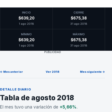
INICIO
CIERRE
$639,20
$675,38
1 ago 2018
31 ago 2018
MÍNIMO
MÁXIMO
$639,20
$675,38
1 ago 2018
31 ago 2018
PUBLICIDAD
← Mes anterior
Ver 2018
Mes siguiente →
DETALLE DIARIO
Tabla de agosto 2018
El mes tuvo una variación de
+5,66%
.