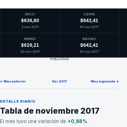
INICIO
CIERRE
$636,80
$642,41
2 nov 2017
30 nov 2017
MÍNIMO
MÁXIMO
$629,21
$642,41
20 nov 2017
30 nov 2017
PUBLICIDAD
← Mes anterior
Ver 2017
Mes siguiente →
DETALLE DIARIO
Tabla de noviembre 2017
El mes tuvo una variación de
+0,88%
.