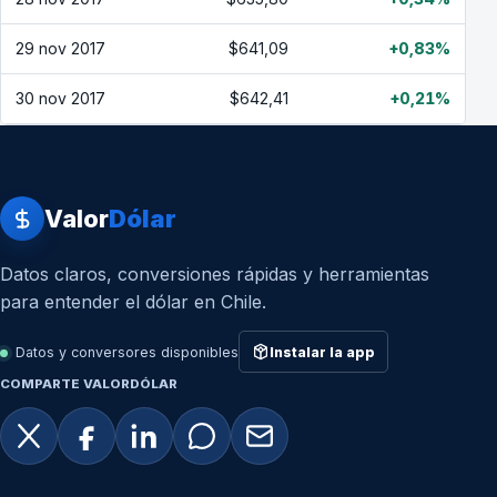
29 nov 2017
$641,09
+0,83%
30 nov 2017
$642,41
+0,21%
Valor
Dólar
Datos claros, conversiones rápidas y herramientas
para entender el dólar en Chile.
Datos y conversores disponibles
Instalar la app
COMPARTE VALORDÓLAR