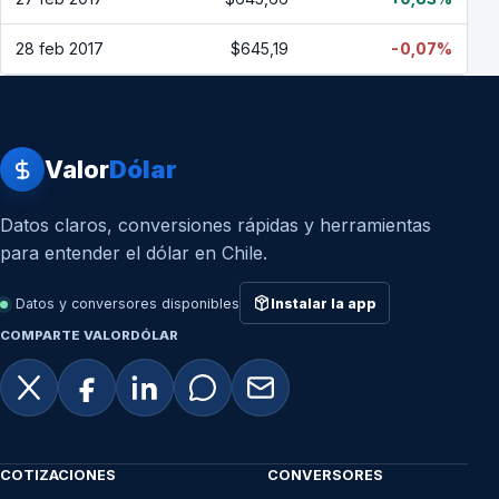
28 feb 2017
$645,19
-0,07%
Valor
Dólar
Datos claros, conversiones rápidas y herramientas
para entender el dólar en Chile.
Datos y conversores disponibles
Instalar la app
COMPARTE VALORDÓLAR
COTIZACIONES
CONVERSORES