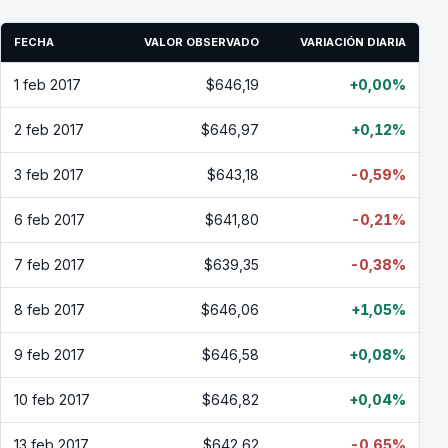
FECHA
VALOR OBSERVADO
VARIACIÓN DIARIA
1 feb 2017
$646,19
+0,00%
2 feb 2017
$646,97
+0,12%
3 feb 2017
$643,18
-0,59%
6 feb 2017
$641,80
-0,21%
7 feb 2017
$639,35
-0,38%
8 feb 2017
$646,06
+1,05%
9 feb 2017
$646,58
+0,08%
10 feb 2017
$646,82
+0,04%
13 feb 2017
$642,62
-0,65%