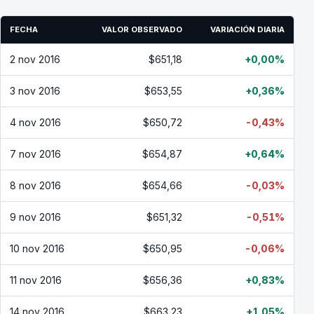
FECHA
VALOR OBSERVADO
VARIACIÓN DIARIA
2 nov 2016
$651,18
+0,00%
3 nov 2016
$653,55
+0,36%
4 nov 2016
$650,72
-0,43%
7 nov 2016
$654,87
+0,64%
8 nov 2016
$654,66
-0,03%
9 nov 2016
$651,32
-0,51%
10 nov 2016
$650,95
-0,06%
11 nov 2016
$656,36
+0,83%
14 nov 2016
$663,23
+1,05%