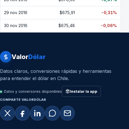
29 nov 2016
$675,91
-0,31%
30 nov 2016
$675,48
-0,06%
Valor
Dólar
Datos claros, conversiones rápidas y herramientas
para entender el dólar en Chile.
Datos y conversores disponibles
Instalar la app
COMPARTE VALORDÓLAR