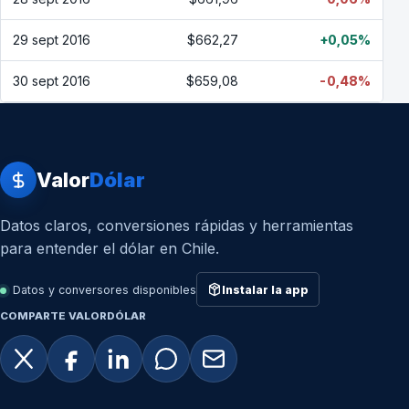
29 sept 2016
$662,27
+0,05%
30 sept 2016
$659,08
-0,48%
Valor
Dólar
Datos claros, conversiones rápidas y herramientas
para entender el dólar en Chile.
Datos y conversores disponibles
Instalar la app
COMPARTE VALORDÓLAR