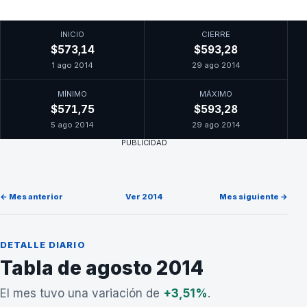
INICIO
CIERRE
$573,14
$593,28
1 ago 2014
29 ago 2014
MÍNIMO
MÁXIMO
$571,75
$593,28
5 ago 2014
29 ago 2014
PUBLICIDAD
← Mes anterior
Ver 2014
Mes siguiente →
DETALLE DIARIO
Tabla de agosto 2014
El mes tuvo una variación de
+3,51%
.