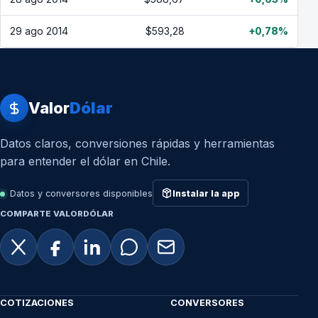
29 ago 2014
$593,28
+0,78%
Valor
Dólar
Datos claros, conversiones rápidas y herramientas
para entender el dólar en Chile.
Datos y conversores disponibles
Instalar la app
COMPARTE VALORDÓLAR
COTIZACIONES
CONVERSORES