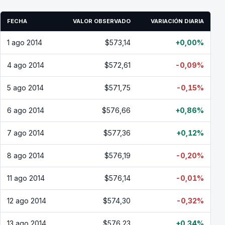
FECHA
VALOR OBSERVADO
VARIACIÓN DIARIA
1 ago 2014
$573,14
+0,00%
4 ago 2014
$572,61
-0,09%
5 ago 2014
$571,75
-0,15%
6 ago 2014
$576,66
+0,86%
7 ago 2014
$577,36
+0,12%
8 ago 2014
$576,19
-0,20%
11 ago 2014
$576,14
-0,01%
12 ago 2014
$574,30
-0,32%
13 ago 2014
$576,23
+0,34%