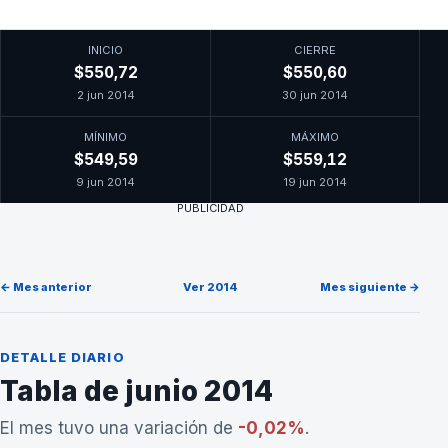
INICIO
CIERRE
$550,72
$550,60
2 jun 2014
30 jun 2014
MÍNIMO
MÁXIMO
$549,59
$559,12
9 jun 2014
19 jun 2014
PUBLICIDAD
← Mes anterior
Ver 2014
Mes siguiente →
DETALLE DIARIO
Tabla de junio 2014
El mes tuvo una variación de
-0,02%
.