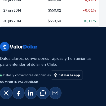
27 jun 2014
$550,02
-0,01%
30 jun 2014
$550,60
+0,11%
Valor
Dólar
Datos claros, conversiones rápidas y herramientas
para entender el dólar en Chile.
Datos y conversores disponibles
Instalar la app
COMPARTE VALORDÓLAR