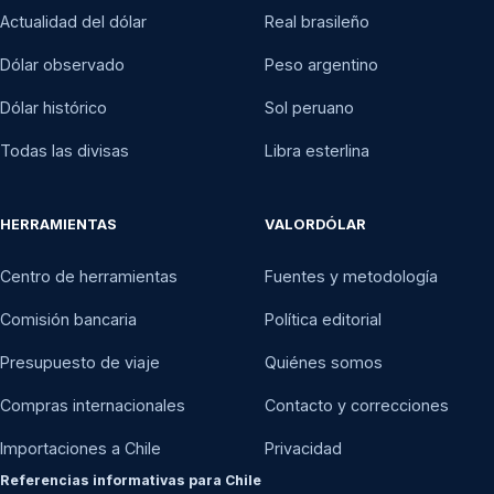
Actualidad del dólar
Real brasileño
Dólar observado
Peso argentino
Dólar histórico
Sol peruano
Todas las divisas
Libra esterlina
HERRAMIENTAS
VALORDÓLAR
Centro de herramientas
Fuentes y metodología
Comisión bancaria
Política editorial
Presupuesto de viaje
Quiénes somos
Compras internacionales
Contacto y correcciones
Importaciones a Chile
Privacidad
Referencias informativas para Chile