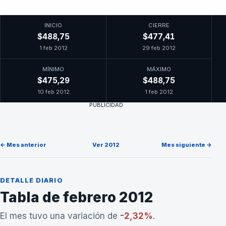
INICIO
CIERRE
$488,75
$477,41
1 feb 2012
29 feb 2012
MÍNIMO
MÁXIMO
$475,29
$488,75
10 feb 2012
1 feb 2012
PUBLICIDAD
← Mes anterior
Ver 2012
Mes siguiente →
DETALLE DIARIO
Tabla de febrero 2012
El mes tuvo una variación de
-2,32%
.