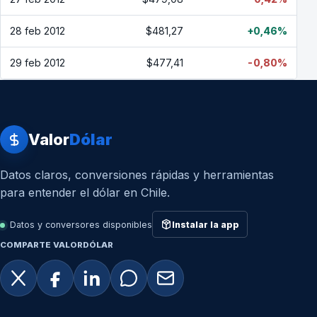
28 feb 2012
$481,27
+0,46%
29 feb 2012
$477,41
-0,80%
Valor
Dólar
Datos claros, conversiones rápidas y herramientas
para entender el dólar en Chile.
Datos y conversores disponibles
Instalar la app
COMPARTE VALORDÓLAR