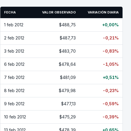
FECHA
VALOR OBSERVADO
VARIACIÓN DIARIA
1 feb 2012
$488,75
+0,00%
2 feb 2012
$487,73
-0,21%
3 feb 2012
$483,70
-0,83%
6 feb 2012
$478,64
-1,05%
7 feb 2012
$481,09
+0,51%
8 feb 2012
$479,98
-0,23%
9 feb 2012
$477,13
-0,59%
10 feb 2012
$475,29
-0,39%
13 feb 2012
$478,39
+0,65%